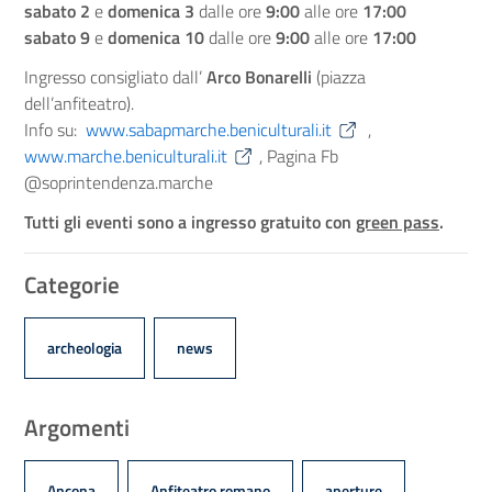
sabato 2
e
domenica 3
dalle ore
9:00
alle ore
17:00
sabato 9
e
domenica 10
dalle ore
9:00
alle ore
17:00
Ingresso consigliato dall’
Arco Bonarelli
(piazza
dell’anfiteatro).
Info su:
www.sabapmarche.beniculturali.it
,
www.marche.beniculturali.it
, Pagina Fb
@soprintendenza.marche
Tutti gli eventi sono a ingresso gratuito con
green pass
.
Categorie
archeologia
news
Argomenti
Ancona
Anfiteatro romano
aperture