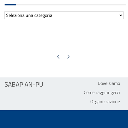
Categorie
Pagina precedente
Pagina successiva
SABAP AN-PU
Dove siamo
Come raggiungerci
Organizzazione