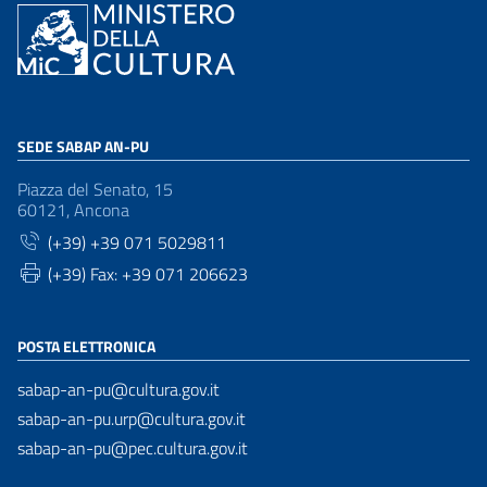
SEDE SABAP AN-PU
Piazza del Senato, 15
60121, Ancona
(+39) +39 071 5029811
(+39) Fax: +39 071 206623
POSTA ELETTRONICA
sabap-an-pu@cultura.gov.it
sabap-an-pu.urp@cultura.gov.it
sabap-an-pu@pec.cultura.gov.it