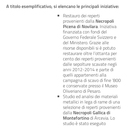
A titolo esemplificativo, si elencano le principali iniziative:
Restauro dei reperti
provenienti dalla
Necropoli
Picena di Novilara
. Iniziativa
finanziata con fondi del
Governo Federale Svizzero e
del Ministero. Grazie alle
risorse disponibili si è potuto
restaurare oltre l’ottanta per
cento dei reperti provenienti
dalle sepolture scavate negli
anni 2012-2014 e parte di
quelli appartenenti alla
campagna di scavo di fine ‘800
e conservate presso il Museo
Oliveriano di Pesaro.
Studio ed analisi dei materiali
metallici in lega di rame di una
selezione di reperti provenienti
dalla
Necropoli Gallica di
Montefortino
di Arcevia. Lo
studio è stato eseguito