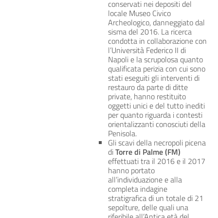
conservati nei depositi del
locale Museo Civico
Archeologico, danneggiato dal
sisma del 2016. La ricerca
condotta in collaborazione con
l’Università Federico II di
Napoli e la scrupolosa quanto
qualificata perizia con cui sono
stati eseguiti gli interventi di
restauro da parte di ditte
private, hanno restituito
oggetti unici e del tutto inediti
per quanto riguarda i contesti
orientalizzanti conosciuti della
Penisola.
Gli scavi della necropoli picena
di
Torre di Palme (FM)
effettuati tra il 2016 e il 2017
hanno portato
all’individuazione e alla
completa indagine
stratigrafica di un totale di 21
sepolture, delle quali una
riferibile all’Antica età del