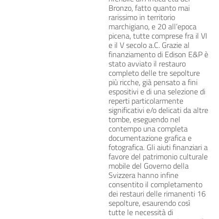
Bronzo, fatto quanto mai
rarissimo in territorio
marchigiano, e 20 all’epoca
picena, tutte comprese fra il VI
e il V secolo a.C. Grazie al
finanziamento di Edison E&P è
stato avviato il restauro
completo delle tre sepolture
più ricche, già pensato a fini
espositivi e di una selezione di
reperti particolarmente
significativi e/o delicati da altre
tombe, eseguendo nel
contempo una completa
documentazione grafica e
fotografica. Gli aiuti finanziari a
favore del patrimonio culturale
mobile del Governo della
Svizzera hanno infine
consentito il completamento
dei restauri delle rimanenti 16
sepolture, esaurendo così
tutte le necessità di