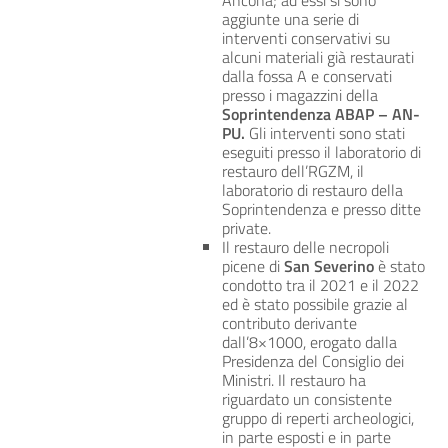
Ancona; ad essi si sono
aggiunte una serie di
interventi conservativi su
alcuni materiali già restaurati
dalla fossa A e conservati
presso i magazzini della
Soprintendenza ABAP – AN-
PU.
Gli interventi sono stati
eseguiti presso il laboratorio di
restauro dell’RGZM, il
laboratorio di restauro della
Soprintendenza e presso ditte
private.
Il restauro delle necropoli
picene di
San Severino
è stato
condotto tra il 2021 e il 2022
ed è stato possibile grazie al
contributo derivante
dall’8×1000, erogato dalla
Presidenza del Consiglio dei
Ministri. Il restauro ha
riguardato un consistente
gruppo di reperti archeologici,
in parte esposti e in parte