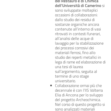
del Restauro e di Chimica
dell’Università di Camerino
si
sono sviluppate molteplici
occasioni di collaborazioni:
dallo studio dei residui di
sostanze organiche ancora
contenute all’interno di vasi
ritrovati in contesti funerari,
all’analisi delle acque di
lavaggio per la stabilizzazione
dei processi corrosivi dei
materiali ferrosi, fino allo
studio dei reperti metallici in
lega di rame ed elaborazione di
una tesi di laurea
sull’argomento, seguita al
termine di uno stage
universitario.
Collaborazione ormai più che
decennale è con l’IIS Volterra
Elia di Ancona per lo sviluppo
del progetto Archeochimica.
Nel corso di questo progetto si
sono analizzati materiali