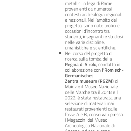
metallici in lega di Rame
provenienti da numerosi
contesti archeologici regionali
e nazionali. Nell’ambito del
progetto, sono nate proficue
occasioni d’incontro tra
studenti, insegnanti e studiosi
nelle varie discipline,
umanistiche e scientifiche.
Nel corso del progetto di
ricerca sulla tomba della
Regina di Sirolo
, condotto in
collaborazione con
l’Romisch-
Germanisches
Zentralmuseum (RGZM)
di
Mainz e il Museo Nazionale
delle Marche tra il 2018 e il
2022, è stata restaurata una
selezione di materiali mai
restaurati provenienti dalle
fosse A e B, conservati presso
i Magazzini del Museo
Archeologico Nazionale di