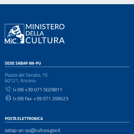
SEDE SABAP AN-PU
Piazza del Senato, 15
60121, Ancona
(+39) +39 071 5029811
(+39) Fax: +39 071 206623
POSTA ELETTRONICA
sabap-an-pu@cultura.gov.it