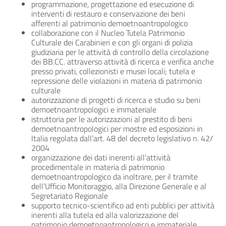
programmazione, progettazione ed esecuzione di
interventi di restauro e conservazione dei beni
afferenti al patrimonio demoetnoantropologico
collaborazione con il Nucleo Tutela Patrimonio
Culturale dei Carabinieri e con gli organi di polizia
giudiziaria per le attività di controllo della circolazione
dei BB.CC. attraverso attività di ricerca e verifica anche
presso privati, collezionisti e musei locali; tutela e
repressione delle violazioni in materia di patrimonio
culturale
autorizzazione di progetti di ricerca e studio su beni
demoetnoantropologici e immateriale
istruttoria per le autorizzazioni al prestito di beni
demoetnoantropologici per mostre ed esposizioni in
Italia regolata dall’art. 48 del decreto legislativo n. 42/
2004
organizzazione dei dati inerenti all’attività
procedimentale in materia di patrimonio
demoetnoantropologico da inoltrare, per il tramite
dell’Ufficio Monitoraggio, alla Direzione Generale e al
Segretariato Regionale
supporto tecnico-scientifico ad enti pubblici per attività
inerenti alla tutela ed alla valorizzazione del
patrimonio demoetnoantropologico e immateriale