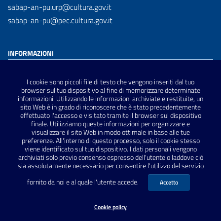
sabap-an-pu.urp@cultura.gov.it
sabap-an-pu@pec.cultura.gov.it
INFORMAZIONI
Dichiarazione di accessibilità
I cookie sono piccoli file di testo che vengono inseriti dal tuo
Privacy Policy
browser sul tuo dispositivo al fine di memorizzare determinate
informazioni. Utilizzando le informazioni archiviate e restituite, un
Note Legali
sito Web è in grado di riconoscere che è stato precedentemente
Sitemap
effettuato l'accesso e visitato tramite il browser sul dispositivo
finale. Utilizziamo queste informazioni per organizzare e
visualizzare il sito Web in modo ottimale in base alle tue
preferenze. All'interno di questo processo, solo il cookie stesso
SEGUICI SU
viene identificato sul tuo dispositivo. I dati personali vengono
archiviati solo previo consenso espresso dell'utente o laddove ciò
sia assolutamente necessario per consentire l'utilizzo del servizio
fornito da noi e al quale l'utente accede.
Accetto
Cookie policy