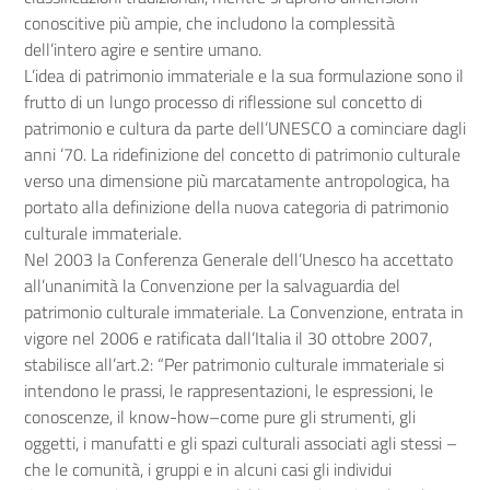
conoscitive più ampie, che includono la complessità
dell’intero agire e sentire umano.
L’idea di patrimonio immateriale e la sua formulazione sono il
frutto di un lungo processo di riflessione sul concetto di
patrimonio e cultura da parte dell’UNESCO a cominciare dagli
anni ’70. La ridefinizione del concetto di patrimonio culturale
verso una dimensione più marcatamente antropologica, ha
portato alla definizione della nuova categoria di patrimonio
culturale immateriale.
Nel 2003 la Conferenza Generale dell’Unesco ha accettato
all’unanimità la Convenzione per la salvaguardia del
patrimonio culturale immateriale. La Convenzione, entrata in
vigore nel 2006 e ratificata dall’Italia il 30 ottobre 2007,
stabilisce all’art.2: “Per patrimonio culturale immateriale si
intendono le prassi, le rappresentazioni, le espressioni, le
conoscenze, il know-how–come pure gli strumenti, gli
oggetti, i manufatti e gli spazi culturali associati agli stessi –
che le comunità, i gruppi e in alcuni casi gli individui