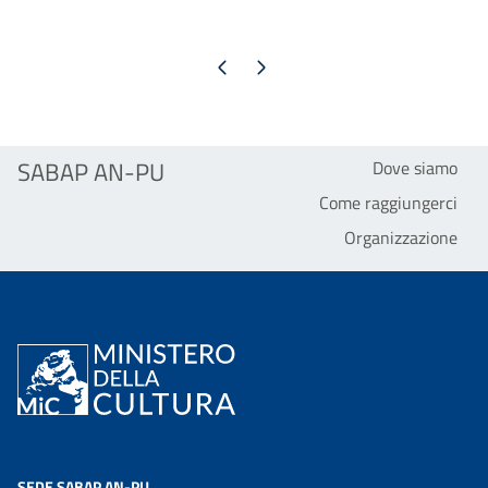
Pagina precedente
Pagina successiva
SABAP AN-PU
Dove siamo
Come raggiungerci
Organizzazione
SEDE SABAP AN-PU