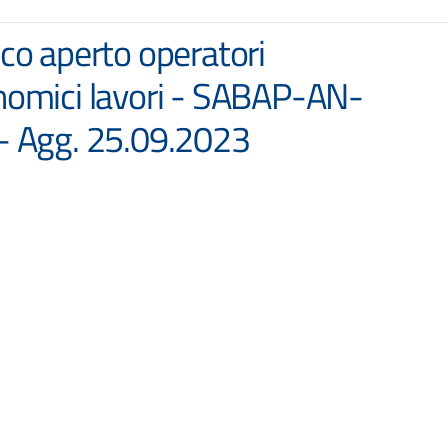
co aperto operatori
nomici lavori - SABAP-AN-
– Agg. 25.09.2023