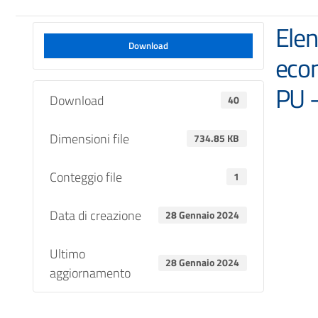
Elen
Download
eco
PU 
Download
40
Dimensioni file
734.85 KB
Conteggio file
1
Data di creazione
28 Gennaio 2024
Ultimo
28 Gennaio 2024
aggiornamento