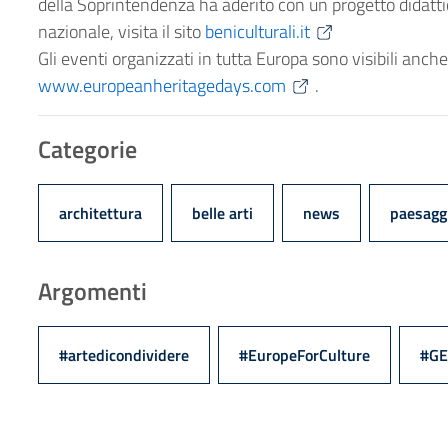
della Soprintendenza ha aderito con un progetto didatti
nazionale, visita il sito
beniculturali.it
Gli eventi organizzati in tutta Europa sono visibili anc
www.europeanheritagedays.com
.
Categorie
architettura
belle arti
news
paesagg
Argomenti
#artedicondividere
#EuropeForCulture
#GE