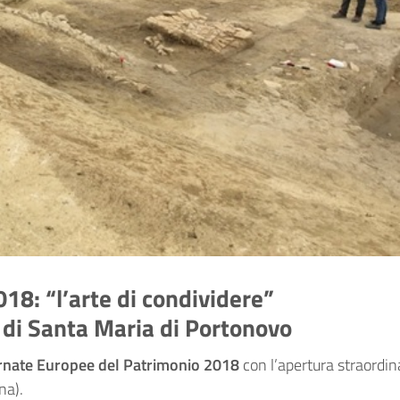
18: “l’arte di condividere”
 di Santa Maria di Portonovo
rnate Europee del Patrimonio 2018
con l’apertura straordin
na).