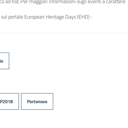
co ad hoc.Per maggiori informazioni sugli eventi a carattere
he sul portale European Heritage Days (EHD) :
io
P2018
Portonovo