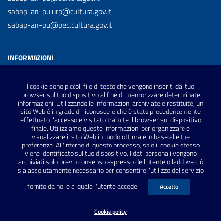
sabap-an-pu.urp@cultura.gov.it
sabap-an-pu@pec.cultura.gov.it
INFORMAZIONI
Dichiarazione di accessibilità
I cookie sono piccoli file di testo che vengono inseriti dal tuo
Privacy Policy
browser sul tuo dispositivo al fine di memorizzare determinate
informazioni. Utilizzando le informazioni archiviate e restituite, un
Note Legali
sito Web è in grado di riconoscere che è stato precedentemente
Sitemap
effettuato l'accesso e visitato tramite il browser sul dispositivo
finale. Utilizziamo queste informazioni per organizzare e
visualizzare il sito Web in modo ottimale in base alle tue
preferenze. All'interno di questo processo, solo il cookie stesso
SEGUICI SU
viene identificato sul tuo dispositivo. I dati personali vengono
archiviati solo previo consenso espresso dell'utente o laddove ciò
sia assolutamente necessario per consentire l'utilizzo del servizio
fornito da noi e al quale l'utente accede.
Accetto
Cookie policy