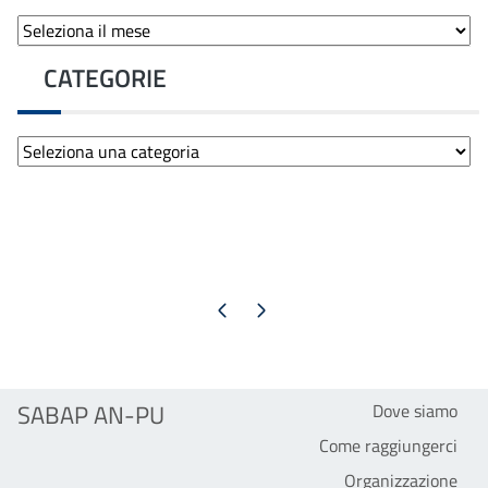
Archivi
CATEGORIE
Categorie
Pagina precedente
Pagina successiva
SABAP AN-PU
Dove siamo
Come raggiungerci
Organizzazione