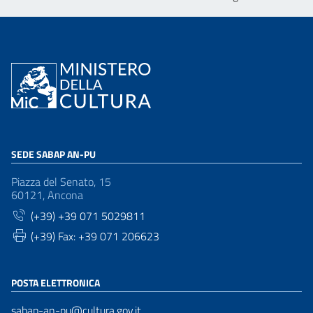
SEDE SABAP AN-PU
Piazza del Senato, 15
60121, Ancona
(+39) +39 071 5029811
(+39) Fax: +39 071 206623
POSTA ELETTRONICA
sabap-an-pu@cultura.gov.it