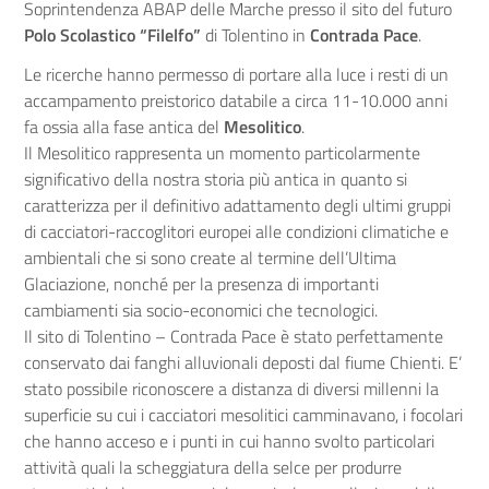
Soprintendenza ABAP delle Marche presso il sito del futuro
Polo Scolastico “Filelfo”
di Tolentino in
Contrada Pace
.
Le ricerche hanno permesso di portare alla luce i resti di un
accampamento preistorico databile a circa 11-10.000 anni
fa ossia alla fase antica del
Mesolitico
.
Il Mesolitico rappresenta un momento particolarmente
significativo della nostra storia più antica in quanto si
caratterizza per il definitivo adattamento degli ultimi gruppi
di cacciatori-raccoglitori europei alle condizioni climatiche e
ambientali che si sono create al termine dell’Ultima
Glaciazione, nonché per la presenza di importanti
cambiamenti sia socio-economici che tecnologici.
Il sito di Tolentino – Contrada Pace è stato perfettamente
conservato dai fanghi alluvionali deposti dal fiume Chienti. E’
stato possibile riconoscere a distanza di diversi millenni la
superficie su cui i cacciatori mesolitici camminavano, i focolari
che hanno acceso e i punti in cui hanno svolto particolari
attività quali la scheggiatura della selce per produrre