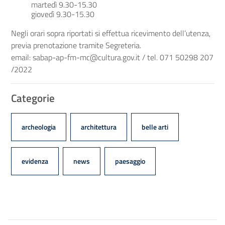
martedì 9.30-15.30
giovedì 9.30-15.30
Negli orari sopra riportati si effettua ricevimento dell’utenza,
previa prenotazione tramite Segreteria.
email: sabap-ap-fm-mc@cultura.gov.it / tel. 071 50298 207
/2022
Categorie
archeologia
architettura
belle arti
evidenza
news
paesaggio