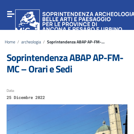
Vai ai contenuti
Vai al menu di navigazione
Attiva / disattiva la navigazione
Vai al footer
Home
/
archeologia
/
Soprintendenza ABAP AP-FM-MC – Orari e Sedi
Soprintendenza ABAP AP-FM-
MC – Orari e Sedi
Data:
25 Dicembre 2022