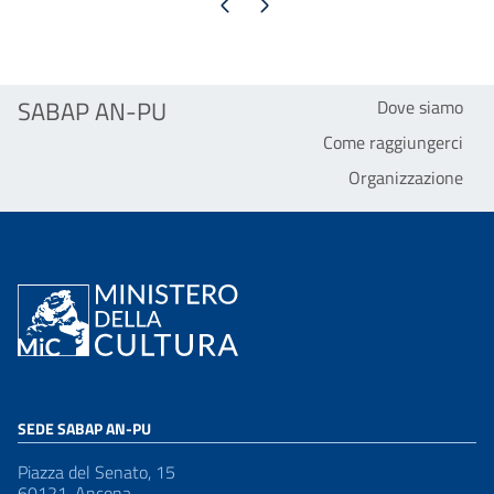
Pagina precedente
Pagina successiva
SABAP AN-PU
Dove siamo
Come raggiungerci
Organizzazione
SEDE SABAP AN-PU
Piazza del Senato, 15
60121, Ancona