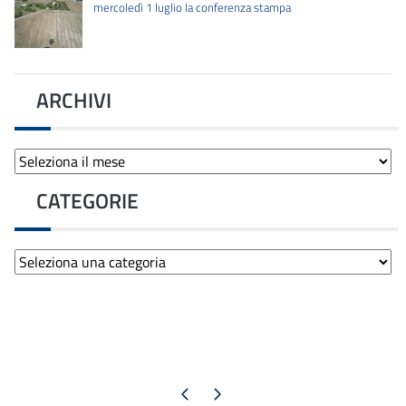
mercoledì 1 luglio la conferenza stampa
ARCHIVI
Archivi
CATEGORIE
Categorie
Pagina precedente
Pagina successiva