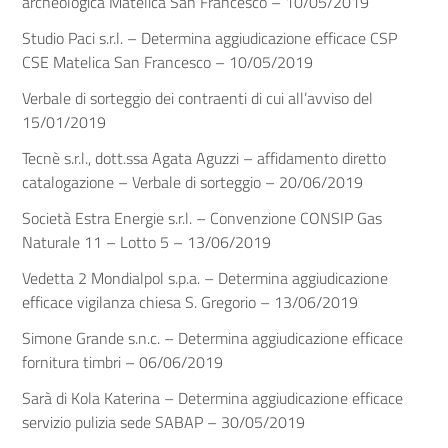
archeologica Matelica San Francesco – 10/05/2019
Studio Paci s.r.l. – Determina aggiudicazione efficace CSP
CSE Matelica San Francesco – 10/05/2019
Verbale di sorteggio dei contraenti di cui all’avviso del
15/01/2019
Tecnè s.r.l., dott.ssa Agata Aguzzi – affidamento diretto
catalogazione – Verbale di sorteggio – 20/06/2019
Società Estra Energie s.r.l. – Convenzione CONSIP Gas
Naturale 11 – Lotto 5 – 13/06/2019
Vedetta 2 Mondialpol s.p.a. – Determina aggiudicazione
efficace vigilanza chiesa S. Gregorio – 13/06/2019
Simone Grande s.n.c. – Determina aggiudicazione efficace
fornitura timbri – 06/06/2019
Sarà di Kola Katerina – Determina aggiudicazione efficace
servizio pulizia sede SABAP – 30/05/2019