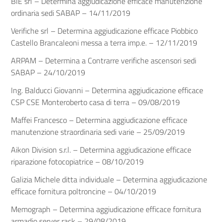
BIE srl – Determina aggiudicazione efficace manutenzione
ordinaria sedi SABAP – 14/11/2019
Verifiche srl – Determina aggiudicazione efficace Piobbico
Castello Brancaleoni messa a terra imp.e. – 12/11/2019
ARPAM – Determina a Contrarre verifiche ascensori sedi
SABAP – 24/10/2019
Ing. Balducci Giovanni – Determina aggiudicazione efficace
CSP CSE Monteroberto casa di terra – 09/08/2019
Maffei Francesco – Determina aggiudicazione efficace
manutenzione straordinaria sedi varie – 25/09/2019
Aikon Division s.r.l. – Determina aggiudicazione efficace
riparazione fotocopiatrice – 08/10/2019
Galizia Michele ditta individuale – Determina aggiudicazione
efficace fornitura poltroncine – 04/10/2019
Memograph – Determina aggiudicazione efficace fornitura
armadio server rack – 29/08/2019