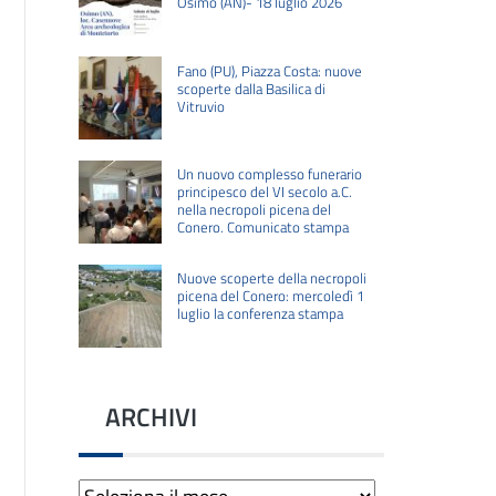
Osimo (AN)- 18 luglio 2026
Fano (PU), Piazza Costa: nuove
scoperte dalla Basilica di
Vitruvio
Un nuovo complesso funerario
principesco del VI secolo a.C.
nella necropoli picena del
Conero. Comunicato stampa
Nuove scoperte della necropoli
picena del Conero: mercoledì 1
luglio la conferenza stampa
ARCHIVI