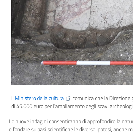
Il
Ministero della cultura
comunica che la Direzione g
di 45.000 euro per l’ampliamento degli scavi archeologici
Le nuove indagini consentiranno di approfondire la natura d
e fondare su basi scientifiche le diverse ipotesi, anche mo