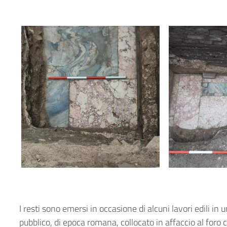
19 December 2023
19 December 
I resti sono emersi in occasione di alcuni lavori edili in 
pubblico, di epoca romana, collocato in affaccio al foro c