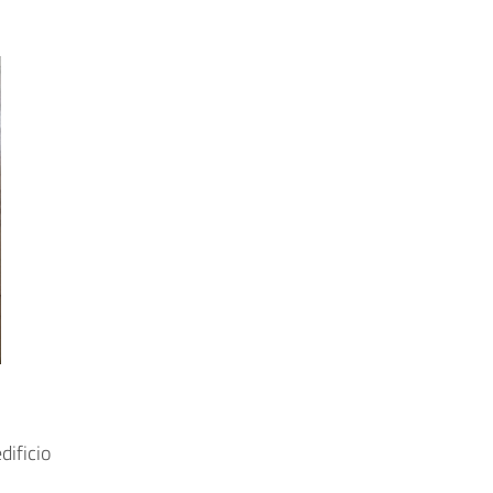
19 December 2023
19 December 202
dificio