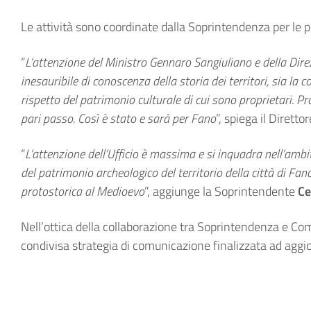
Le attività sono coordinate dalla Soprintendenza per le 
“
L’attenzione del Ministro Gennaro Sangiuliano e della Direz
inesauribile di conoscenza della storia dei territori, sia l
rispetto del patrimonio culturale di cui sono proprietari. Pr
pari passo. Così è stato e sarà per Fano
”, spiega il Dirett
“
L’attenzione dell’Ufficio è massima e si inquadra nell’amb
del patrimonio archeologico del territorio della città di Fan
protostorica al Medioevo
”, aggiunge la Soprintendente
Ce
Nell’ottica della collaborazione tra Soprintendenza e Com
condivisa strategia di comunicazione finalizzata ad aggi