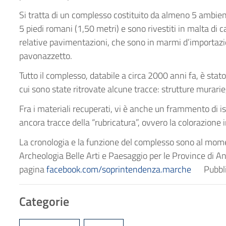
Si tratta di un complesso costituito da almeno 5 ambienti
5 piedi romani (1,50 metri) e sono rivestiti in malta di
relative pavimentazioni, che sono in marmi d’importazio
pavonazzetto.
Tutto il complesso, databile a circa 2000 anni fa, è stat
cui sono state ritrovate alcune tracce: strutture murarie
Fra i materiali recuperati, vi è anche un frammento di i
ancora tracce della “rubricatura”, ovvero la colorazione in
La cronologia e la funzione del complesso sono al momen
Archeologia Belle Arti e Paesaggio per le Province di A
pagina
facebook.com/soprintendenza.marche
Pubbl
Categorie