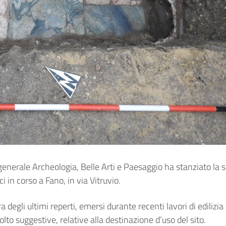
enerale Archeologia, Belle Arti e Paesaggio ha stanziato l
 in corso a Fano, in via Vitruvio.
egli ultimi reperti, emersi durante recenti lavori di edilizia 
lto suggestive, relative alla destinazione d’uso del sito.