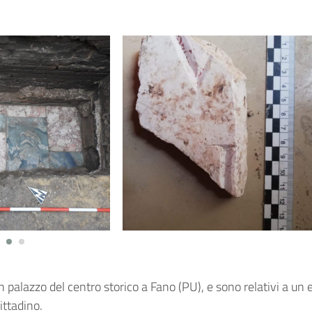
2023
19 December 2023
un palazzo del centro storico a Fano (PU), e sono relativi a un e
ittadino.