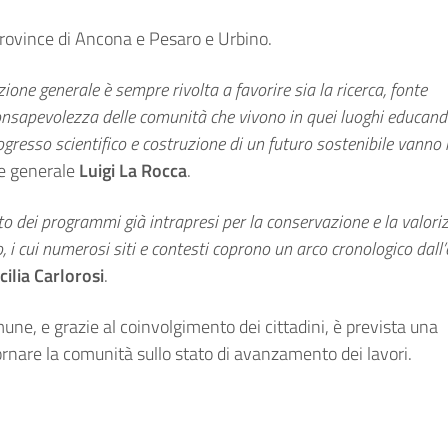
province di Ancona e Pesaro e Urbino.
ione generale è sempre rivolta a favorire sia la ricerca, fonte
a consapevolezza delle comunità che vivono in quei luoghi educand
ogresso scientifico e costruzione di un futuro sostenibile vanno i
ore generale
Luigi La Rocca
.
ito dei programmi già intrapresi per la conservazione e la valor
o, i cui numerosi siti e contesti coprono un arco cronologico dall’
cilia Carlorosi
.
une, e grazie al coinvolgimento dei cittadini, è prevista una
ornare la comunità sullo stato di avanzamento dei lavori.