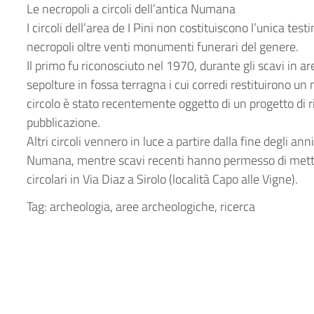
Le necropoli a circoli dell’antica Numana
I circoli dell’area de I Pini non costituiscono l’unica t
necropoli oltre venti monumenti funerari del genere.
Il primo fu riconosciuto nel 1970, durante gli scavi in
sepolture in fossa terragna i cui corredi restituirono un n
circolo è stato recentemente oggetto di un progetto di ri
pubblicazione.
Altri circoli vennero in luce a partire dalla fine degli an
Numana, mentre scavi recenti hanno permesso di mettere
circolari in Via Diaz a Sirolo (località Capo alle Vigne).
Tag: archeologia, aree archeologiche, ricerca