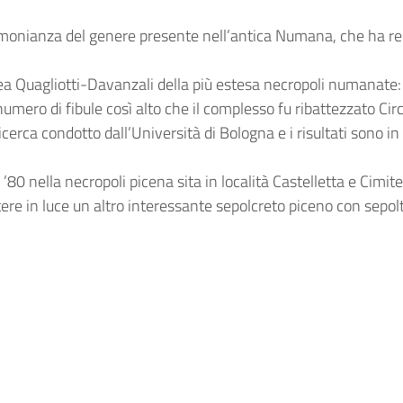
estimonianza del genere presente nell’antica Numana, che ha res
 area Quagliotti-Davanzali della più estesa necropoli numanat
umero di fibule così alto che il complesso fu ribattezzato Circol
cerca condotto dall’Università di Bologna e i risultati sono in
ni ’80 nella necropoli picena sita in località Castelletta e Cim
 in luce un altro interessante sepolcreto piceno con sepolt