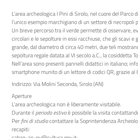
L’area archeologica I Pini di Sirolo, nel cuore del Parco
l’unico esempio marchigiano di un settore di necropoli pi
Un breve percorso tra il verde permette di osservare, ev
circolari e le sepolture in essi racchiuse, che gli scavi e 
grande, dal diametro di circa 40 metri, due teli mostran
sepoltura regale datata al VI secolo a.C., la cosiddetta 
Nell’area sono presenti pannelli didattici in italiano; inf
smartphone munito di un lettore di codici QR, grazie al 
Indirizzo: Via Molini Seconda, Sirolo (AN)
Aperture
L’area archeologica non è liberamente visitabile.
Durante il
periodo estivo
è possibile la visita contattan
Per
fini di studio
contattare la Soprintendenza Archeolog
recapiti:
sabap-an-pu@cultura.gov.it;