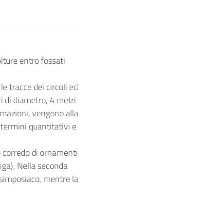
olture entro fossati
 tracce dei circoli ed
ri di diametro, 4 metri
numazioni, vengono alla
 termini quantitativi e
co corredo di ornamenti
 biga). Nella seconda
 simposiaco, mentre la