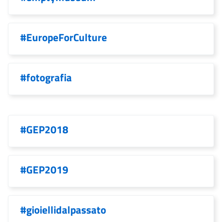
#EuropeForCulture
#fotografia
#GEP2018
#GEP2019
#gioiellidalpassato