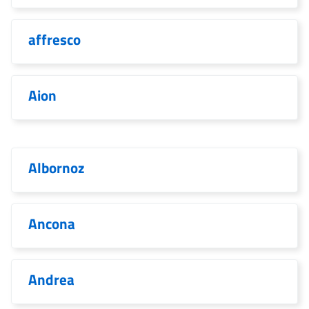
affresco
Aion
Albornoz
Ancona
Andrea