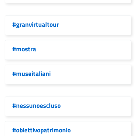
#granvirtualtour
#mostra
#museitaliani
#nessunoescluso
#obiettivopatrimonio