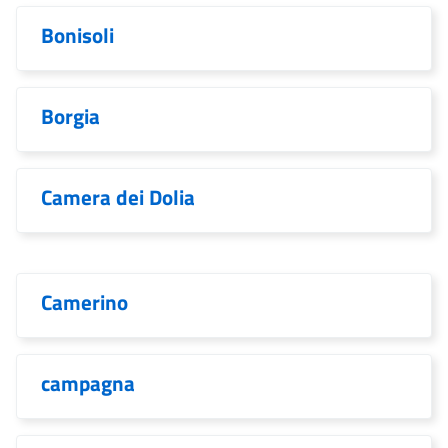
Bonisoli
Borgia
Camera dei Dolia
Camerino
campagna