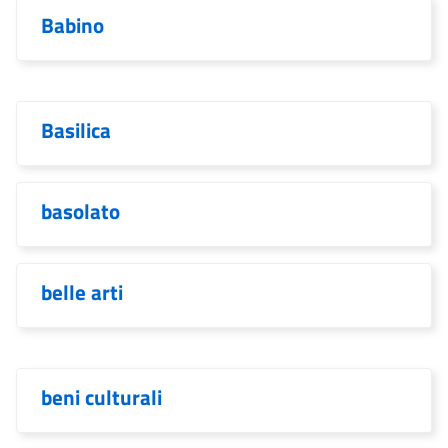
Babino
Basilica
basolato
belle arti
beni culturali