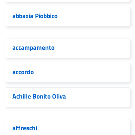
abbazia Piobbico
accampamento
accordo
Achille Bonito Oliva
affreschi