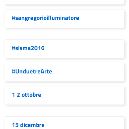
#sangregorioilluminatore
#sisma2016
#UnduetreArte
1 2 ottobre
15 dicembre