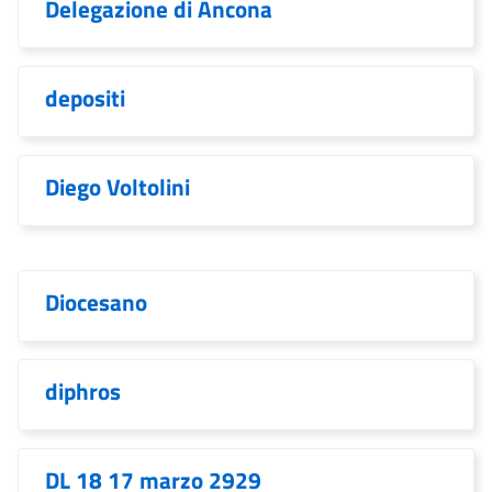
Delegazione di Ancona
depositi
Diego Voltolini
Diocesano
diphros
DL 18 17 marzo 2929