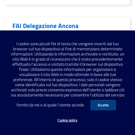
FAI Delegazione Ancona
I cookie sono piccoli file di testo che vengono inseriti dal tuo
Falerio Picenus
browser sul tuo dispositivo al fine di memorizzare determinate
informazioni. Utilizzando le informazioni archiviate e restituite, un
sito Web è in grado di riconoscere che è stato precedentemente
effettuato l'accesso e visitato tramite il browser sul dispositivo
finale. Utilizziamo queste informazioni per organizzare e
Falerone
visualizzare il sito Web in modo ottimale in base alle tue
preferenze. All'interno di questo processo, solo il cookie stesso
viene identificato sul tuo dispositivo. I dati personali vengono
archiviati solo previo consenso espresso dell'utente o laddove ciò
sia assolutamente necessario per consentire l'utilizzo del servizio
Fano
fornito da noi e al quale l'utente accede.
Accetto
Cookie policy
Fano; archeologia; Vitruvio;