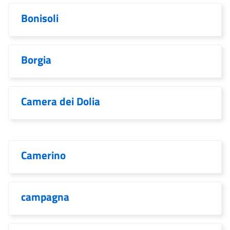
Bonisoli
Borgia
Camera dei Dolia
Camerino
campagna