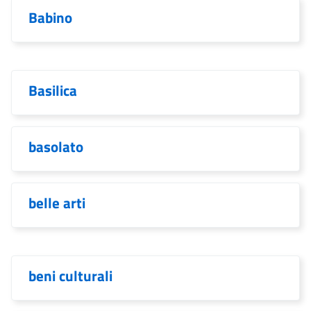
Babino
Basilica
basolato
belle arti
beni culturali