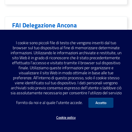
FAI Delegazione Ancona
I cookie sono piccoli file di testo che vengono inseriti dal tuo
Falerio Picenus
browser sul tuo dispositivo al fine di memorizzare determinate
informazioni. Utilizzando le informazioni archiviate e restituite, un
sito Web è in grado di riconoscere che è stato precedentemente
effettuato l'accesso e visitato tramite il browser sul dispositivo
finale. Utilizziamo queste informazioni per organizzare e
Falerone
visualizzare il sito Web in modo ottimale in base alle tue
preferenze. All'interno di questo processo, solo il cookie stesso
viene identificato sul tuo dispositivo. I dati personali vengono
archiviati solo previo consenso espresso dell'utente o laddove ciò
sia assolutamente necessario per consentire l'utilizzo del servizio
Fano
fornito da noi e al quale l'utente accede.
Accetto
Cookie policy
Fano; archeologia; Vitruvio;