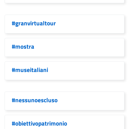
#granvirtualtour
#mostra
#museitaliani
#nessunoescluso
#obiettivopatrimonio