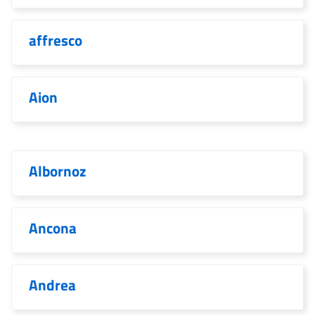
affresco
Aion
Albornoz
Ancona
Andrea