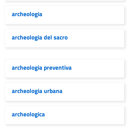
archeologia
archeologia del sacro
archeologia preventiva
archeologia urbana
archeologica