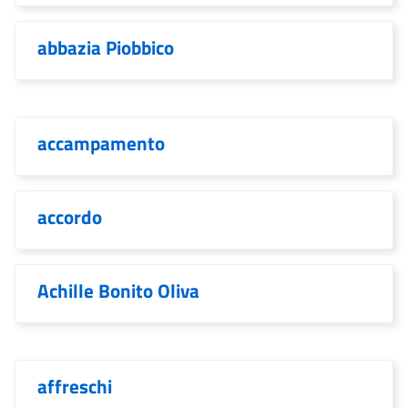
abbazia Piobbico
accampamento
accordo
Achille Bonito Oliva
affreschi