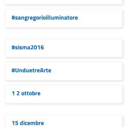
#sangregorioilluminatore
#sisma2016
#UnduetreArte
1 2 ottobre
15 dicembre