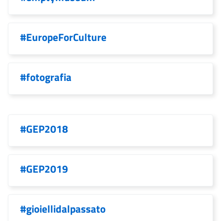
#EuropeForCulture
#fotografia
#GEP2018
#GEP2019
#gioiellidalpassato