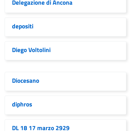
Delegazione di Ancona
depositi
Diego Voltolini
Diocesano
diphros
DL 18 17 marzo 2929