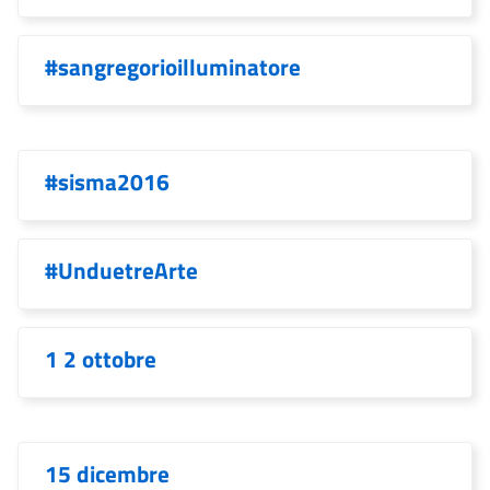
#sangregorioilluminatore
#sisma2016
#UnduetreArte
1 2 ottobre
15 dicembre