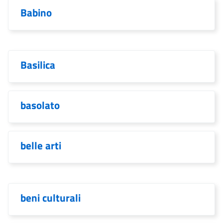
Babino
Basilica
basolato
belle arti
beni culturali