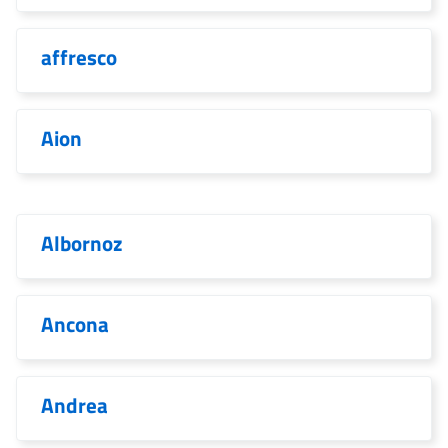
affresco
Aion
Albornoz
Ancona
Andrea