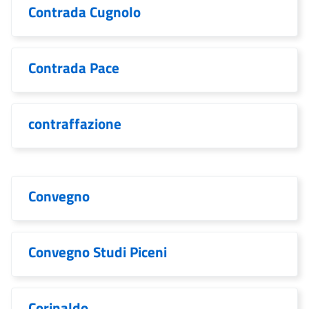
Contrada Cugnolo
Contrada Pace
contraffazione
Convegno
Convegno Studi Piceni
Corinaldo