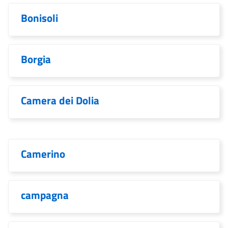
Bonisoli
Borgia
Camera dei Dolia
Camerino
campagna