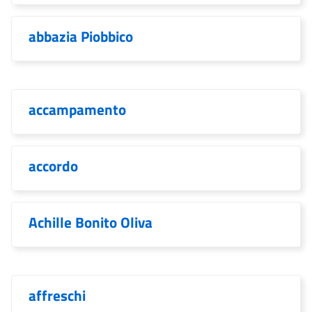
abbazia Piobbico
accampamento
accordo
Achille Bonito Oliva
affreschi