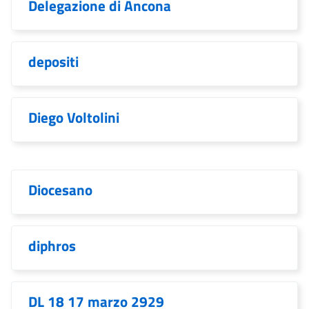
Delegazione di Ancona
depositi
Diego Voltolini
Diocesano
diphros
DL 18 17 marzo 2929