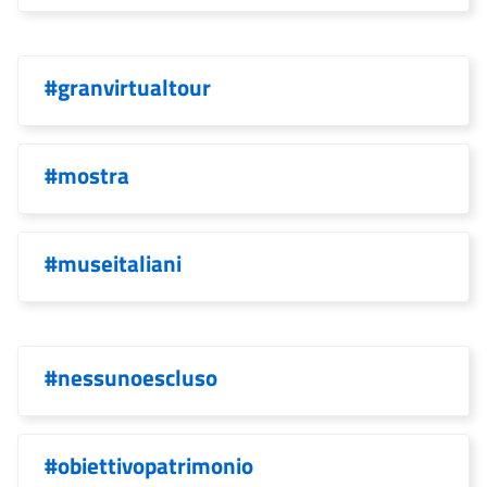
#granvirtualtour
#mostra
#museitaliani
#nessunoescluso
#obiettivopatrimonio