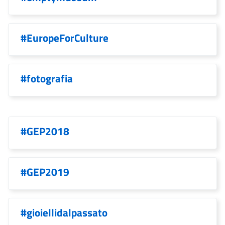
#EuropeForCulture
#fotografia
#GEP2018
#GEP2019
#gioiellidalpassato