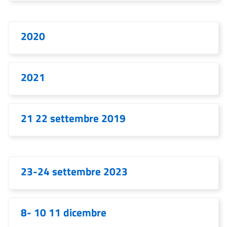
2020
2021
21 22 settembre 2019
23-24 settembre 2023
8- 10 11 dicembre