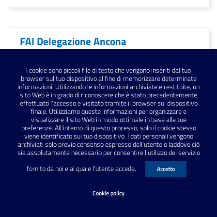
FAI Delegazione Ancona
I cookie sono piccoli file di testo che vengono inseriti dal tuo
Falerio Picenus
browser sul tuo dispositivo al fine di memorizzare determinate
informazioni. Utilizzando le informazioni archiviate e restituite, un
sito Web è in grado di riconoscere che è stato precedentemente
effettuato l'accesso e visitato tramite il browser sul dispositivo
finale. Utilizziamo queste informazioni per organizzare e
Falerone
visualizzare il sito Web in modo ottimale in base alle tue
preferenze. All'interno di questo processo, solo il cookie stesso
viene identificato sul tuo dispositivo. I dati personali vengono
archiviati solo previo consenso espresso dell'utente o laddove ciò
sia assolutamente necessario per consentire l'utilizzo del servizio
Fano
fornito da noi e al quale l'utente accede.
Accetto
Cookie policy
Fano; archeologia; Vitruvio;