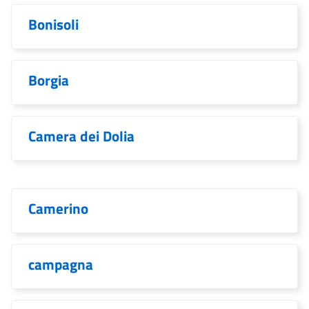
Bonisoli
Borgia
Camera dei Dolia
Camerino
campagna