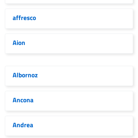
affresco
Aion
Albornoz
Ancona
Andrea