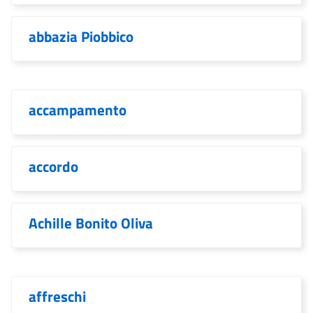
abbazia Piobbico
accampamento
accordo
Achille Bonito Oliva
affreschi