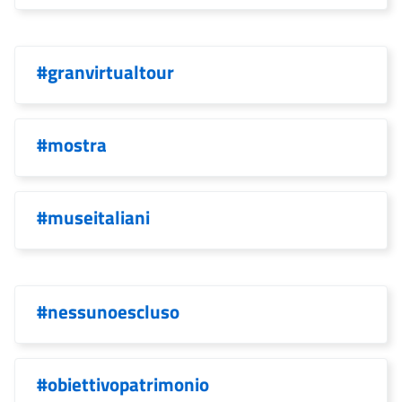
#granvirtualtour
#mostra
#museitaliani
#nessunoescluso
#obiettivopatrimonio