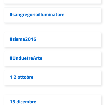
#sangregorioilluminatore
#sisma2016
#UnduetreArte
1 2 ottobre
15 dicembre