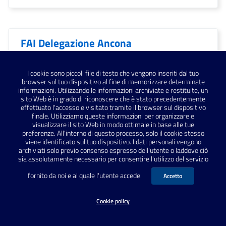
FAI Delegazione Ancona
I cookie sono piccoli file di testo che vengono inseriti dal tuo
Falerio Picenus
browser sul tuo dispositivo al fine di memorizzare determinate
informazioni. Utilizzando le informazioni archiviate e restituite, un
sito Web è in grado di riconoscere che è stato precedentemente
effettuato l'accesso e visitato tramite il browser sul dispositivo
finale. Utilizziamo queste informazioni per organizzare e
Falerone
visualizzare il sito Web in modo ottimale in base alle tue
preferenze. All'interno di questo processo, solo il cookie stesso
viene identificato sul tuo dispositivo. I dati personali vengono
archiviati solo previo consenso espresso dell'utente o laddove ciò
sia assolutamente necessario per consentire l'utilizzo del servizio
Fano
fornito da noi e al quale l'utente accede.
Accetto
Cookie policy
Fano; archeologia; Vitruvio;