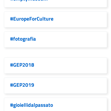
#EuropeForCulture
#fotografia
#GEP2018
#GEP2019
#gioiellidalpassato