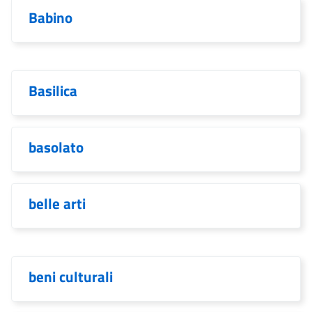
Babino
Basilica
basolato
belle arti
beni culturali