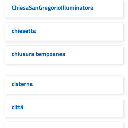
ChiesaSanGregorioIlluminatore
chiesetta
chiusura tempoanea
cisterna
città