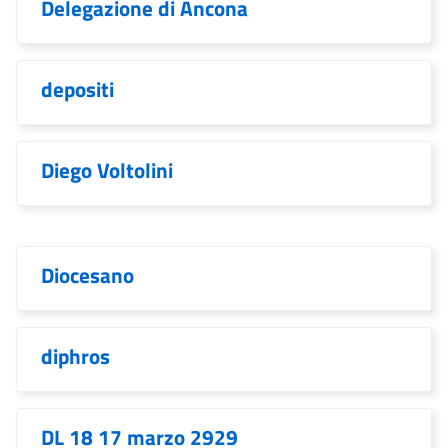
Delegazione di Ancona
depositi
Diego Voltolini
Diocesano
diphros
DL 18 17 marzo 2929