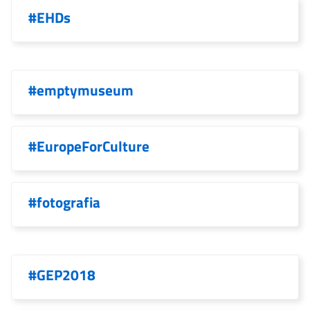
#EHDs
#emptymuseum
#EuropeForCulture
#fotografia
#GEP2018