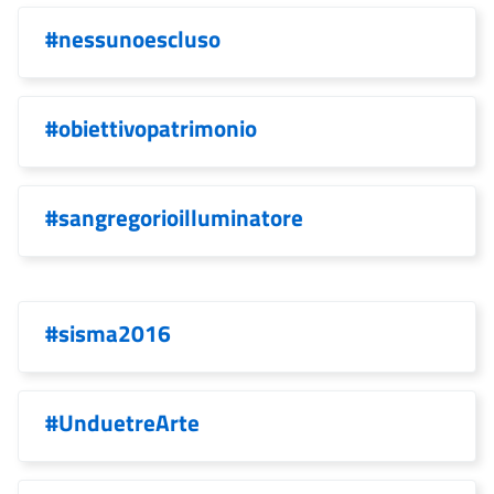
#nessunoescluso
#obiettivopatrimonio
#sangregorioilluminatore
#sisma2016
#UnduetreArte