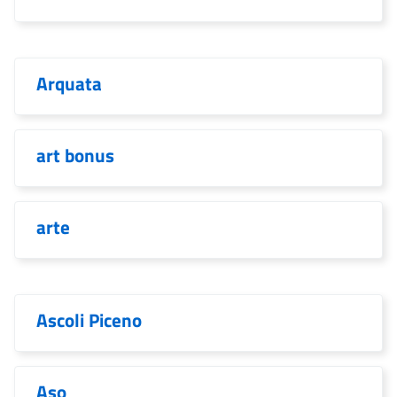
Arquata
art bonus
arte
Ascoli Piceno
Aso