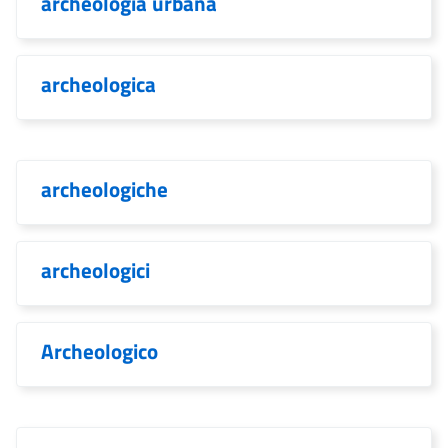
archeologia urbana
archeologica
archeologiche
archeologici
Archeologico