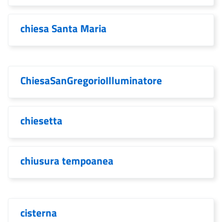
chiesa Santa Maria
ChiesaSanGregorioIlluminatore
chiesetta
chiusura tempoanea
cisterna