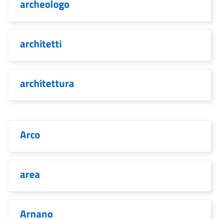
archeologo
architetti
architettura
Arco
area
Arnano