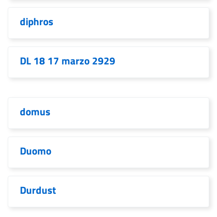
diphros
DL 18 17 marzo 2929
domus
Duomo
Durdust