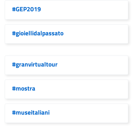
#GEP2019
#gioiellidalpassato
#granvirtualtour
#mostra
#museitaliani