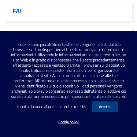
FAI
FAI Ancona
I cookie sono piccoli file di testo che vengono inseriti dal tuo
browser sul tuo dispositivo al fine di memorizzare determinate
informazioni. Utilizzando le informazioni archiviate e restituite, un
sito Web è in grado di riconoscere che è stato precedentemente
effettuato l'accesso e visitato tramite il browser sul dispositivo
FAI Delegazione Ancona
finale. Utilizziamo queste informazioni per organizzare e
visualizzare il sito Web in modo ottimale in base alle tue
preferenze. All'interno di questo processo, solo il cookie stesso
viene identificato sul tuo dispositivo. I dati personali vengono
Falerio Picenus
archiviati solo previo consenso espresso dell'utente o laddove ciò
sia assolutamente necessario per consentire l'utilizzo del servizio
fornito da noi e al quale l'utente accede.
Accetto
Falerone
Cookie policy