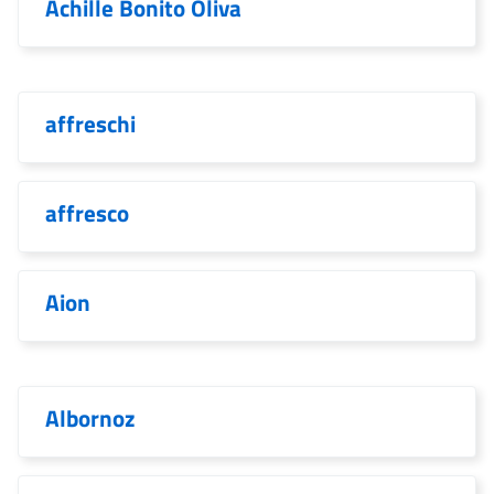
Achille Bonito Oliva
affreschi
affresco
Aion
Albornoz