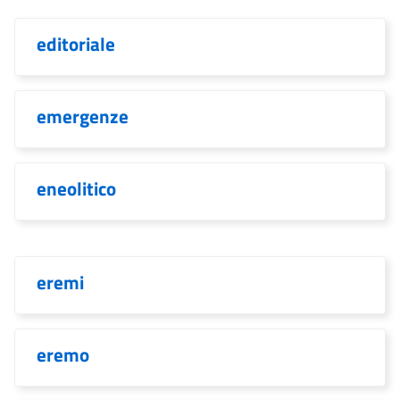
editoriale
emergenze
eneolitico
eremi
eremo