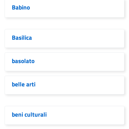
Babino
Basilica
basolato
belle arti
beni culturali