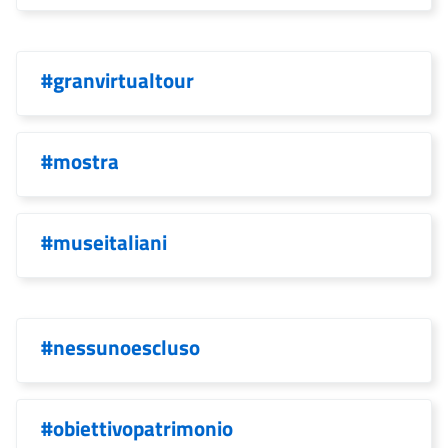
#granvirtualtour
#mostra
#museitaliani
#nessunoescluso
#obiettivopatrimonio