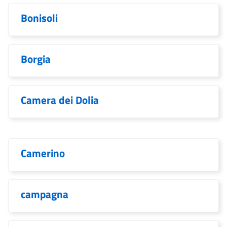
Bonisoli
Borgia
Camera dei Dolia
Camerino
campagna