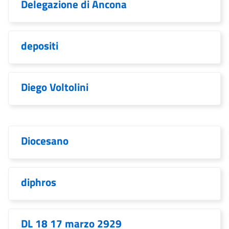
Delegazione di Ancona
depositi
Diego Voltolini
Diocesano
diphros
DL 18 17 marzo 2929