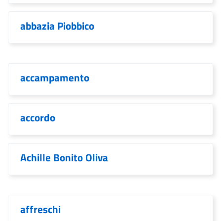
abbazia Piobbico
accampamento
accordo
Achille Bonito Oliva
affreschi