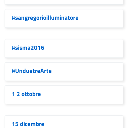
#sangregorioilluminatore
#sisma2016
#UnduetreArte
1 2 ottobre
15 dicembre