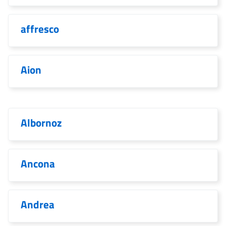
affresco
Aion
Albornoz
Ancona
Andrea