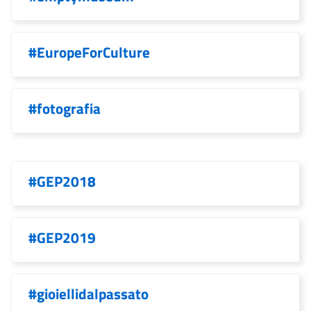
#EuropeForCulture
#fotografia
#GEP2018
#GEP2019
#gioiellidalpassato