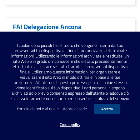
FAI Delegazione Ancona
I cookie sono piccoli file di testo che vengono inseriti dal tuo
Falerio Picenus
browser sul tuo dispositivo al fine di memorizzare determinate
informazioni. Utilizzando le informazioni archiviate e restituite, un
sito Web è in grado di riconoscere che è stato precedentemente
effettuato l'accesso e visitato tramite il browser sul dispositivo
finale. Utilizziamo queste informazioni per organizzare e
Falerone
visualizzare il sito Web in modo ottimale in base alle tue
preferenze. All'interno di questo processo, solo il cookie stesso
viene identificato sul tuo dispositivo. I dati personali vengono
archiviati solo previo consenso espresso dell'utente o laddove ciò
sia assolutamente necessario per consentire l'utilizzo del servizio
Fano
fornito da noi e al quale l'utente accede.
Accetto
Cookie policy
Fano; archeologia; Vitruvio;